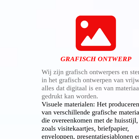
GRAFISCH ONTWERP
Wij zijn grafisch ontwerpers en ste
in het grafisch ontwerpen van vrij
alles dat digitaal is en van materiaa
gedrukt kan worden.
Visuele materialen: Het producere
van verschillende grafische materi
die overeenkomen met de huisstijl,
zoals visitekaartjes, briefpapier,
enveloppen, presentatiesjablonen e