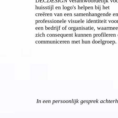
DEC
DESIGN
verantwoordelijk vo
huisstijl en logo's helpen bij het
creëren van een samenhangende e
professionele visuele identiteit voo
een bedrijf of organisatie, waarmee
zich consequent kunnen profileren
communiceren met hun doelgroep.
In een persoonlijk gesprek achterh