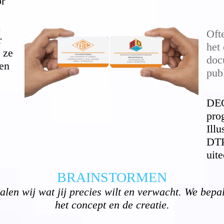
or
n
Oft
r
het
 ze
doc
 en
pub
DE
pro
Ill
DTP
uit
BRAINSTORMEN
alen wij wat jij precies wilt en verwacht. We bepal
het concept en de creatie.