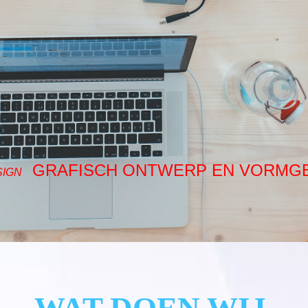
GRAFISCH ONTWERP EN VORMG
SIGN