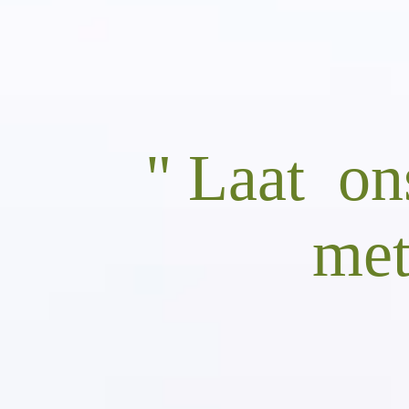
" Laat on
met