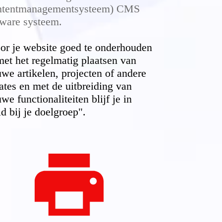
ntentmanagementsysteem) CMS
tware systeem.
or je website goed te onderhouden
met het regelmatig plaatsen van
uwe artikelen, projecten of andere
ates en met de uitbreiding van
we functionaliteiten blijf je in
ld bij je doelgroep".