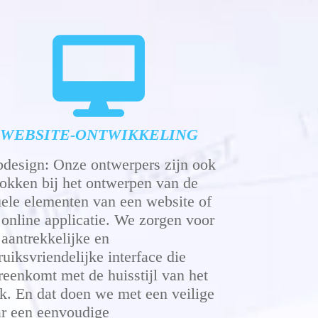
WEB
SITE-ONTWIKKELING
design: Onze ontwerpers zijn ook
rokken bij het ontwerpen van de
uele elementen van een website of
 online applicatie. We zorgen voor
 aantrekkelijke en
ruiksvriendelijke interface die
reenkomt met de huisstijl van het
k. En dat doen we met een veilige
r een eenvoudige