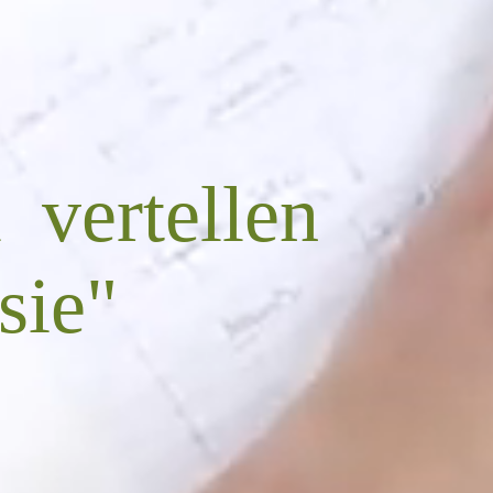
 vertellen
sie"