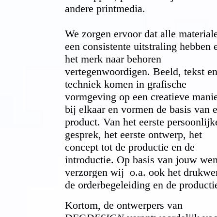
andere printmedia.
We zorgen ervoor dat alle material
een consistente uitstraling hebben 
het merk naar behoren
vertegenwoordigen.
Beeld, tekst e
techniek komen in grafische
vormgeving op een creatieve mani
bij elkaar en vormen de basis van 
product. Van het eerste persoonlijk
gesprek, het eerste ontwerp, het
concept tot de productie en de
introductie. Op basis van jouw we
verzorgen wij o.a. ook het drukwe
de orderbegeleiding en de producti
Kortom, de ontwerpers van