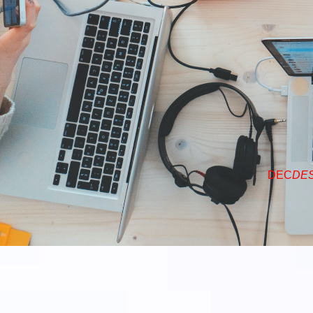
DEC
DE